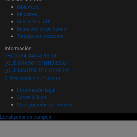
(abre en nueva ventana)
Biblioteca
(abre en nueva ventana)
Mi correo
(abre en nueva ventana)
Aula virtual ADI
(abre en nueva ventana)
Búsqueda de personas
(abre en nueva ventana)
Trabaja con nosotros
Información
TFNO +34 948 42 56 00
¿QUÉ GRADO TE INTERESA?
¿QUÉ MÁSTER TE INTERESA?
© Universidad de Navarra
Información legal
Accesibilidad
Configuración de cookies
Localizador de campus