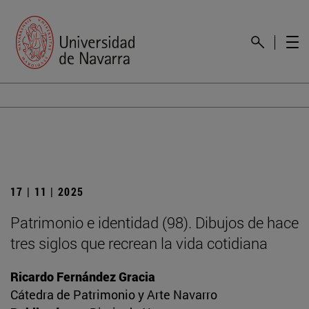
17 | 11 | 2025
Patrimonio e identidad (98). Dibujos de hace
tres siglos que recrean la vida cotidiana
Ricardo Fernández Gracia
Cátedra de Patrimonio y Arte Navarro