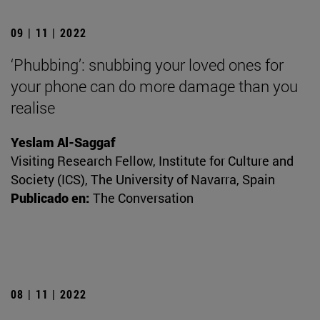
09 | 11 | 2022
‘Phubbing’: snubbing your loved ones for
your phone can do more damage than you
realise
Yeslam Al-Saggaf
Visiting Research Fellow, Institute for Culture and
Society (ICS), The University of Navarra, Spain
Publicado en:
The Conversation
08 | 11 | 2022