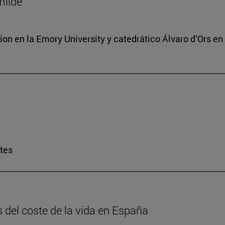
milde
ion en la Emory University y catedrático Álvaro d’Ors en
rtes
is del coste de la vida en España