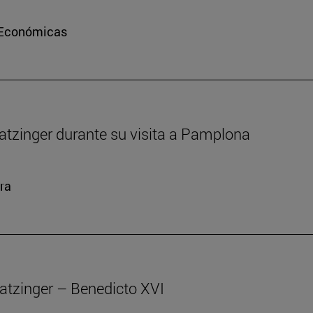
e Económicas
atzinger durante su visita a Pamplona
ra
atzinger – Benedicto XVI