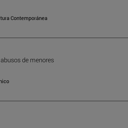
ultura Contemporánea
os abusos de menores
nico