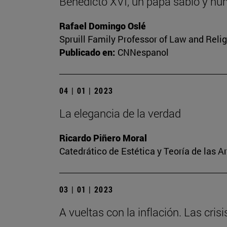
Benedicto XVI, un papa sabio y hu
Rafael Domingo Oslé
Spruill Family Professor of Law and Relig
Publicado en:
CNNespanol
04 | 01 | 2023
La elegancia de la verdad
Ricardo Piñero Moral
Catedrático de Estética y Teoría de las A
03 | 01 | 2023
A vueltas con la inflación. Las cris