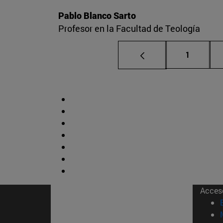
Pablo Blanco Sarto
Profesor en la Facultad de Teología
Página
1
Acces