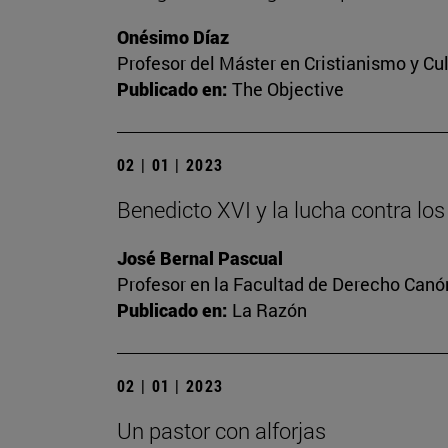
Onésimo Díaz
Profesor del Máster en Cristianismo y C
Publicado en:
The Objective
02 | 01 | 2023
Benedicto XVI y la lucha contra l
José Bernal Pascual
Profesor en la Facultad de Derecho Canó
Publicado en:
La Razón
02 | 01 | 2023
Un pastor con alforjas