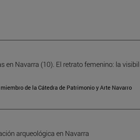
s en Navarra (10). El retrato femenino: la visibi
y miembro de la Cátedra de Patrimonio y Arte Navarro
gación arqueológica en Navarra