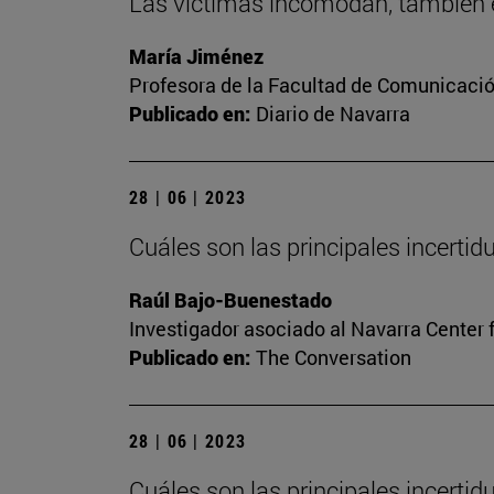
Las víctimas incomodan, también e
María Jiménez
Profesora de la Facultad de Comunicaci
Publicado en:
Diario de Navarra
28 | 06 | 2023
Cuáles son las principales incerti
Raúl Bajo-Buenestado
Investigador asociado al Navarra Center 
Publicado en:
The Conversation
28 | 06 | 2023
Cuáles son las principales incerti