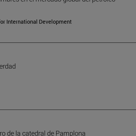
for International Development
verdad
oro de la catedral de Pamplona