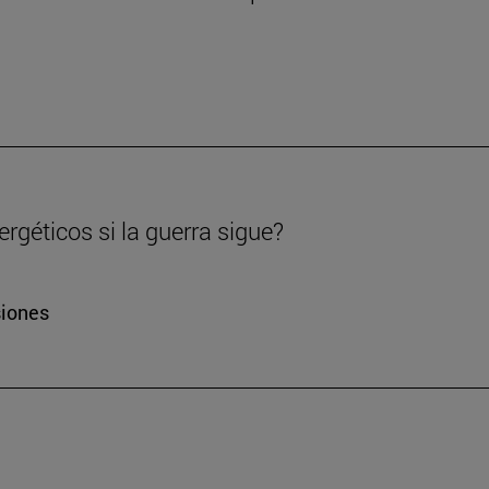
rgéticos si la guerra sigue?
siones