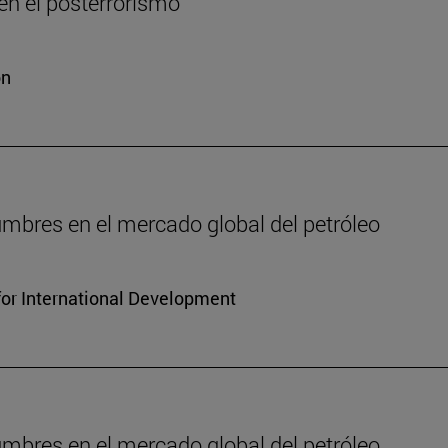
n el posterrorismo
ón
dumbres en el mercado global del petróleo
for International Development
dumbres en el mercado global del petróleo