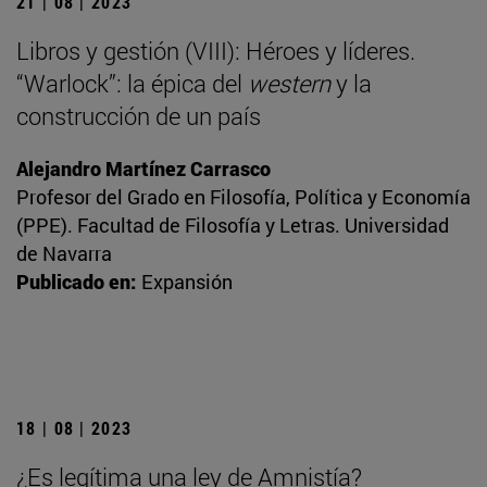
21 | 08 | 2023
Libros y gestión (VIII): Héroes y líderes.
“Warlock”: la épica del
western
y la
construcción de un país
Alejandro Martínez Carrasco
Profesor del Grado en Filosofía, Política y Economía
(PPE). Facultad de Filosofía y Letras. Universidad
de Navarra
Publicado en:
Expansión
18 | 08 | 2023
¿Es legítima una ley de Amnistía?