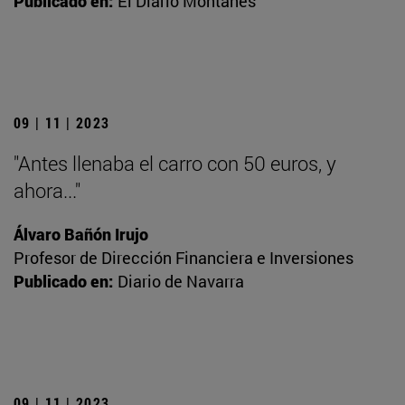
Publicado en:
El Diario Montañés
09 | 11 | 2023
"Antes llenaba el carro con 50 euros, y
ahora..."
Álvaro Bañón Irujo
Profesor de Dirección Financiera e Inversiones
Publicado en:
Diario de Navarra
09 | 11 | 2023