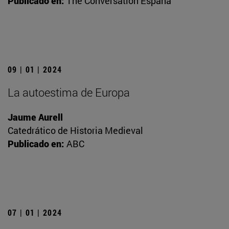
Publicado en:
The Conversation España
09 | 01 | 2024
La autoestima de Europa
Jaume Aurell
Catedrático de Historia Medieval
Publicado en:
ABC
07 | 01 | 2024