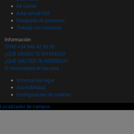
(abre en nueva ventana)
Mi correo
(abre en nueva ventana)
Aula virtual ADI
(abre en nueva ventana)
Búsqueda de personas
(abre en nueva ventana)
Trabaja con nosotros
Información
TFNO +34 948 42 56 00
¿QUÉ GRADO TE INTERESA?
¿QUÉ MÁSTER TE INTERESA?
© Universidad de Navarra
Información legal
Accesibilidad
Configuración de cookies
Localizador de campus