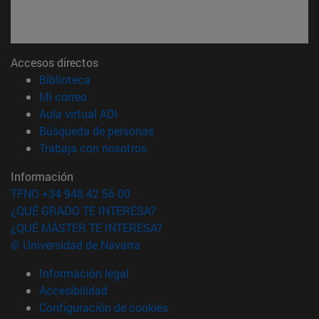
Accesos directos
(abre en nueva ventana)
Biblioteca
(abre en nueva ventana)
Mi correo
(abre en nueva ventana)
Aula virtual ADI
(abre en nueva ventana)
Búsqueda de personas
(abre en nueva ventana)
Trabaja con nosotros
Información
TFNO +34 948 42 56 00
¿QUÉ GRADO TE INTERESA?
¿QUÉ MÁSTER TE INTERESA?
© Universidad de Navarra
Información legal
Accesibilidad
Configuración de cookies