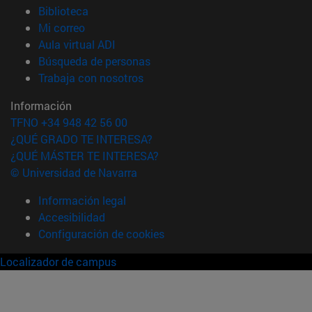
(abre en nueva ventana)
Biblioteca
(abre en nueva ventana)
Mi correo
(abre en nueva ventana)
Aula virtual ADI
(abre en nueva ventana)
Búsqueda de personas
(abre en nueva ventana)
Trabaja con nosotros
Información
TFNO +34 948 42 56 00
¿QUÉ GRADO TE INTERESA?
¿QUÉ MÁSTER TE INTERESA?
© Universidad de Navarra
Información legal
Accesibilidad
Configuración de cookies
Localizador de campus