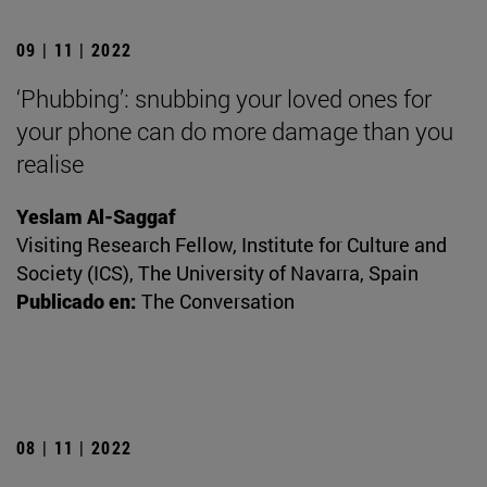
09 | 11 | 2022
‘Phubbing’: snubbing your loved ones for
your phone can do more damage than you
realise
Yeslam Al-Saggaf
Visiting Research Fellow, Institute for Culture and
Society (ICS), The University of Navarra, Spain
Publicado en:
The Conversation
08 | 11 | 2022