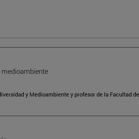
l medioambiente
iodiversidad y Medioambiente y profesor de la Facultad d