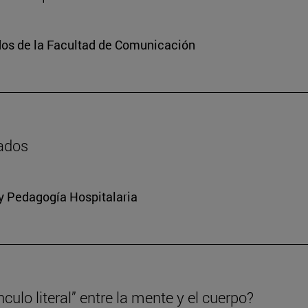
dos de la Facultad de Comunicación
zados
 y Pedagogía Hospitalaria
culo literal” entre la mente y el cuerpo?