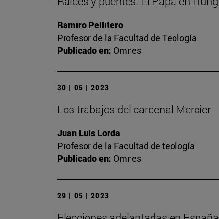
Raíces y puentes. El Papa en Hung
Ramiro Pellitero
Profesor de la Facultad de Teología
Publicado en:
Omnes
30 | 05 | 2023
Los trabajos del cardenal Mercier
Juan Luis Lorda
Profesor de la Facultad de teología
Publicado en:
Omnes
29 | 05 | 2023
Elecciones adelantadas en España