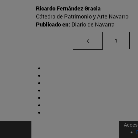
Ricardo Fernández Gracia
Cátedra de Patrimonio y Arte Navarro
Publicado en:
Diario de Navarra
Página
1
Acces