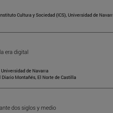
nstituto Cultura y Sociedad (ICS), Universidad de Navar
a era digital
a Universidad de Navarra
El Diario Montañés, El Norte de Castilla
urante dos siglos y medio