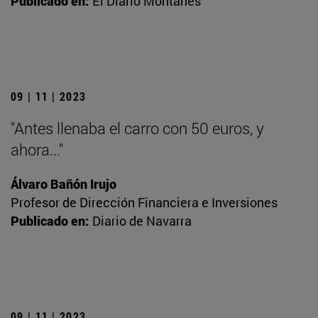
Publicado en:
El Diario Montañés
09 | 11 | 2023
"Antes llenaba el carro con 50 euros, y
ahora..."
Álvaro Bañón Irujo
Profesor de Dirección Financiera e Inversiones
Publicado en:
Diario de Navarra
09 | 11 | 2023