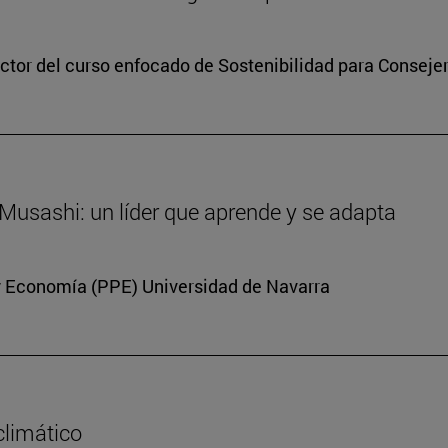
ector del curso enfocado de Sostenibilidad para Conseje
 Musashi: un líder que aprende y se adapta
a y Economía (PPE) Universidad de Navarra
climático