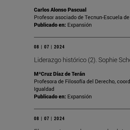
Carlos Alonso Pascual
Profesor asociado de Tecnun-Escuela de 
Publicado en:
Expansión
08 | 07 | 2024
Liderazgo histórico (2). Sophie Schol
MªCruz Díaz de Terán
Profesora de Filosofía del Derecho, coor
Igualdad
Publicado en:
Expansión
08 | 07 | 2024