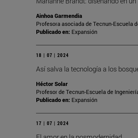
Marianne Brandt: diseñando en u
Ainhoa Garmendia
Profesora asociada de Tecnun-Escuela de
Publicado en:
Expansión
18 | 07 | 2024
Así salva la tecnología a los bosqu
Héctor Solar
Profesor de Tecnun-Escuela de Ingenierí
Publicado en:
Expansión
17 | 07 | 2024
El amor en la posmodernidad