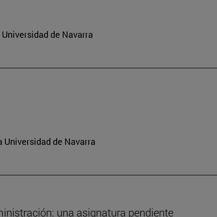
a Universidad de Navarra
a Universidad de Navarra
ministración: una asignatura pendiente