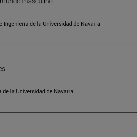
n mundo masculino
 Ingeniería de la Universidad de Navarra
es
a de la Universidad de Navarra