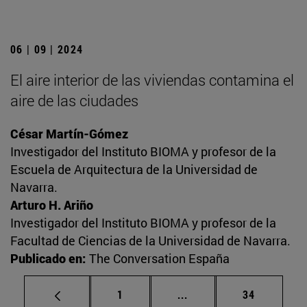
06 | 09 | 2024
El aire interior de las viviendas contamina el
aire de las ciudades
César Martín-Gómez
Investigador del Instituto BIOMA y profesor de la
Escuela de Arquitectura de la Universidad de
Navarra.
Arturo H. Ariño
Investigador del Instituto BIOMA y profesor de la
Facultad de Ciencias de la Universidad de Navarra.
Publicado en:
The Conversation España
Página
Páginas intermedias Us
Página
1
...
34