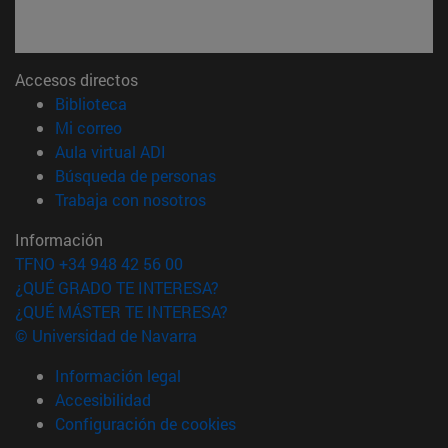
Accesos directos
(abre en nueva ventana)
Biblioteca
(abre en nueva ventana)
Mi correo
(abre en nueva ventana)
Aula virtual ADI
(abre en nueva ventana)
Búsqueda de personas
(abre en nueva ventana)
Trabaja con nosotros
Información
TFNO +34 948 42 56 00
¿QUÉ GRADO TE INTERESA?
¿QUÉ MÁSTER TE INTERESA?
© Universidad de Navarra
Información legal
Accesibilidad
Configuración de cookies