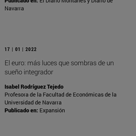
Publicado en:
El Diario Montañés y Diario de
Navarra
17 | 01 | 2022
El euro: más luces que sombras de un
sueño integrador
Isabel Rodríguez Tejedo
Profesora de la Facultad de Económicas de la
Universidad de Navarra
Publicado en:
Expansión