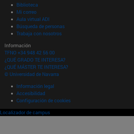
(abre en nueva ventana)
Biblioteca
(abre en nueva ventana)
Mi correo
(abre en nueva ventana)
Aula virtual ADI
(abre en nueva ventana)
Búsqueda de personas
(abre en nueva ventana)
Trabaja con nosotros
Información
TFNO +34 948 42 56 00
¿QUÉ GRADO TE INTERESA?
¿QUÉ MÁSTER TE INTERESA?
© Universidad de Navarra
Información legal
Accesibilidad
Configuración de cookies
Localizador de campus