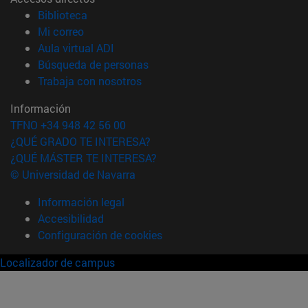
(abre en nueva ventana)
Biblioteca
(abre en nueva ventana)
Mi correo
(abre en nueva ventana)
Aula virtual ADI
(abre en nueva ventana)
Búsqueda de personas
(abre en nueva ventana)
Trabaja con nosotros
Información
TFNO +34 948 42 56 00
¿QUÉ GRADO TE INTERESA?
¿QUÉ MÁSTER TE INTERESA?
© Universidad de Navarra
Información legal
Accesibilidad
Configuración de cookies
Localizador de campus