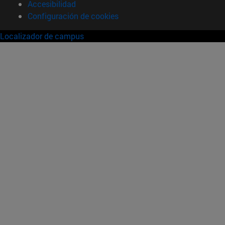
Accesibilidad
Configuración de cookies
Localizador de campus