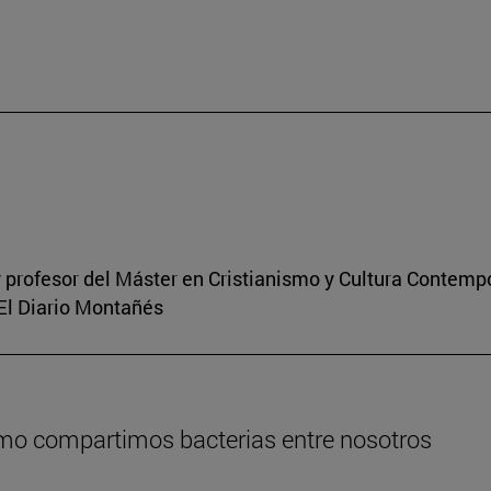
 profesor del Máster en Cristianismo y Cultura Contem
 El Diario Montañés
ómo compartimos bacterias entre nosotros