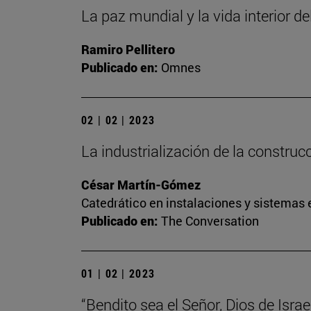
La paz mundial y la vida interior de
Ramiro Pellitero
Publicado en:
Omnes
02 | 02 | 2023
La industrialización de la construc
César Martín-Gómez
Catedrático en instalaciones y sistemas 
Publicado en:
The Conversation
01 | 02 | 2023
“Bendito sea el Señor, Dios de Israel