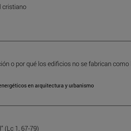
l cristiano
ción o por qué los edificios no se fabrican como
energéticos en arquitectura y urbanismo
” (Lc 1, 67-79)