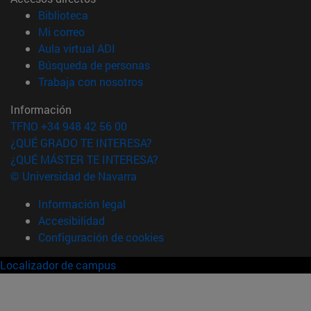
(abre en nueva ventana)
Biblioteca
(abre en nueva ventana)
Mi correo
(abre en nueva ventana)
Aula virtual ADI
(abre en nueva ventana)
Búsqueda de personas
(abre en nueva ventana)
Trabaja con nosotros
Información
TFNO +34 948 42 56 00
¿QUÉ GRADO TE INTERESA?
¿QUÉ MÁSTER TE INTERESA?
© Universidad de Navarra
Información legal
Accesibilidad
Configuración de cookies
Localizador de campus