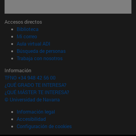
Accesos directos
(abre en nueva ventana)
Biblioteca
(abre en nueva ventana)
Mi correo
(abre en nueva ventana)
Aula virtual ADI
(abre en nueva ventana)
Búsqueda de personas
(abre en nueva ventana)
Trabaja con nosotros
Información
TFNO +34 948 42 56 00
¿QUÉ GRADO TE INTERESA?
¿QUÉ MÁSTER TE INTERESA?
© Universidad de Navarra
Información legal
Accesibilidad
Configuración de cookies