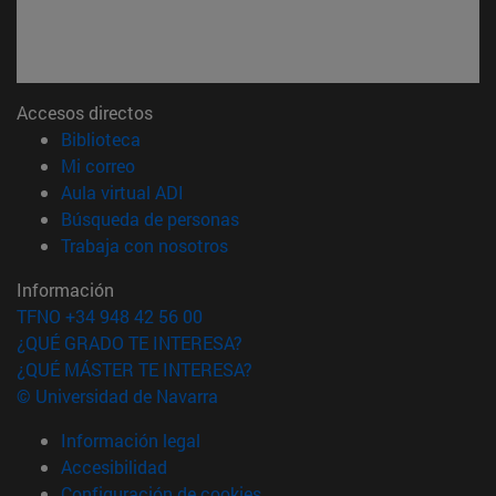
Accesos directos
(abre en nueva ventana)
Biblioteca
(abre en nueva ventana)
Mi correo
(abre en nueva ventana)
Aula virtual ADI
(abre en nueva ventana)
Búsqueda de personas
(abre en nueva ventana)
Trabaja con nosotros
Información
TFNO +34 948 42 56 00
¿QUÉ GRADO TE INTERESA?
¿QUÉ MÁSTER TE INTERESA?
© Universidad de Navarra
Información legal
Accesibilidad
Configuración de cookies