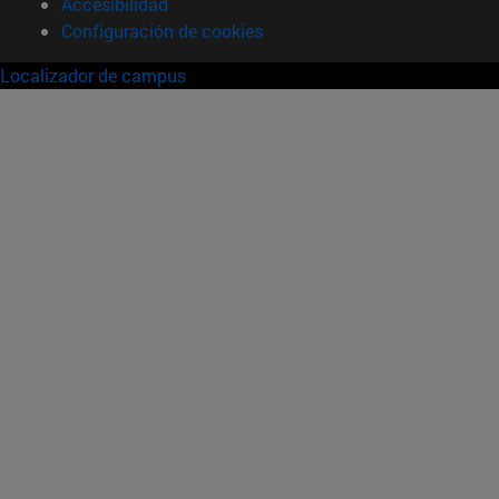
Accesibilidad
Configuración de cookies
Localizador de campus