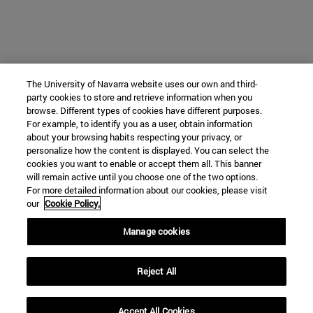
The University of Navarra website uses our own and third-
party cookies to store and retrieve information when you
browse. Different types of cookies have different purposes.
For example, to identify you as a user, obtain information
about your browsing habits respecting your privacy, or
personalize how the content is displayed. You can select the
cookies you want to enable or accept them all. This banner
will remain active until you choose one of the two options.
For more detailed information about our cookies, please visit
our
Cookie Policy.
Manage cookies
Reject All
Accept All Cookies