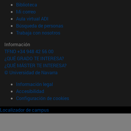
(abre en nueva ventana)
Biblioteca
(abre en nueva ventana)
Mi correo
(abre en nueva ventana)
Aula virtual ADI
(abre en nueva ventana)
Búsqueda de personas
(abre en nueva ventana)
Trabaja con nosotros
Información
TFNO +34 948 42 56 00
¿QUÉ GRADO TE INTERESA?
¿QUÉ MÁSTER TE INTERESA?
© Universidad de Navarra
Información legal
Accesibilidad
Configuración de cookies
Localizador de campus