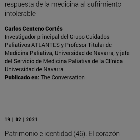
respuesta de la medicina al sufrimiento
intolerable
Carlos Centeno Cortés
Investigador principal del Grupo Cuidados
Paliativos ATLANTES y Profesor Titular de
Medicina Paliativa, Universidad de Navarra, y jefe
del Servicio de Medicina Paliativa de la Clínica
Universidad de Navarra
Publicado en:
The Conversation
19 | 02 | 2021
Patrimonio e identidad (46). El corazón