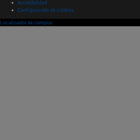
Accesibilidad
Configuración de cookies
Localizador de campus