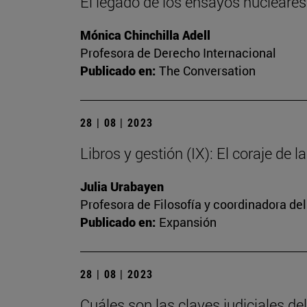
El legado de los ensayos nucleares: 
Mónica Chinchilla Adell
Profesora de Derecho Internacional
Publicado en:
The Conversation
28 | 08 | 2023
Libros y gestión (IX): El coraje de l
Julia Urabayen
Profesora de Filosofía y coordinadora del
Publicado en:
Expansión
28 | 08 | 2023
Cuáles son las claves judiciales d