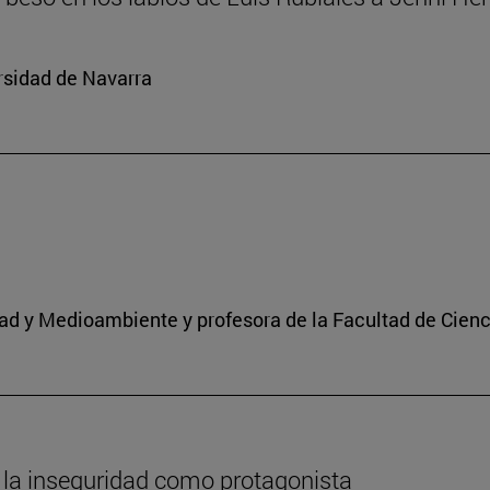
rsidad de Navarra
idad y Medioambiente y profesora de la Facultad de Cien
 la inseguridad como protagonista