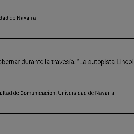
idad de Navarra
gobernar durante la travesía. “La autopista Linco
cultad de Comunicación. Universidad de Navarra