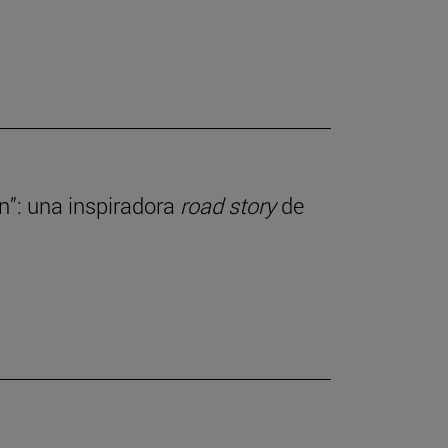
ln”: una inspiradora
road story
de