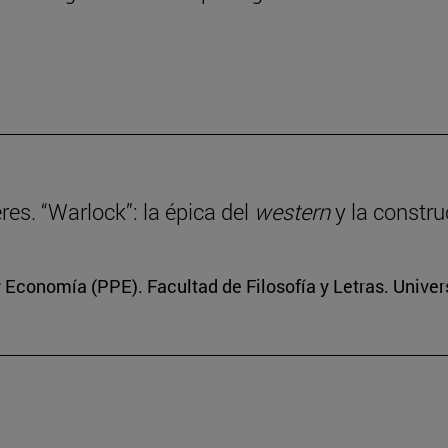
eres. “Warlock”: la épica del
western
y la constru
 y Economía (PPE). Facultad de Filosofía y Letras. Unive