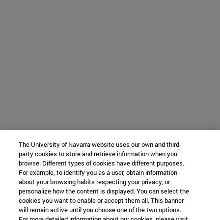
The University of Navarra website uses our own and third-
party cookies to store and retrieve information when you
browse. Different types of cookies have different purposes.
For example, to identify you as a user, obtain information
about your browsing habits respecting your privacy, or
personalize how the content is displayed. You can select the
cookies you want to enable or accept them all. This banner
will remain active until you choose one of the two options.
For more detailed information about our cookies, please visit