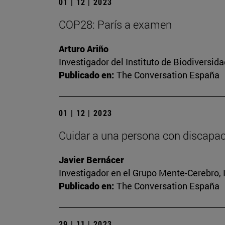
01 | 12 | 2023
COP28: París a examen
Arturo Ariño
Investigador del Instituto de Biodiversi
Publicado en:
The Conversation España
01 | 12 | 2023
Cuidar a una persona con discapaci
Javier Bernácer
Investigador en el Grupo Mente-Cerebro, I
Publicado en:
The Conversation España
29 | 11 | 2023