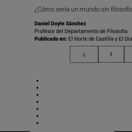
¿Cómo sería un mundo sin filosofí
Daniel Doyle Sánchez
Profesor del Departamento de Filosofía
Publicado en:
El Norte de Castilla y El D
Página
1