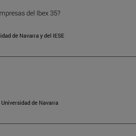
 empresas del Ibex 35?
sidad de Navarra y del IESE
a Universidad de Navarra