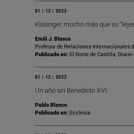
01 | 12 | 2023
Kissinger, mucho más que su "leye
Emili J. Blasco
Profesor de Relaciones Internacionales d
Publicado en:
El Norte de Castilla, Diar
01 | 12 | 2023
Un año sin Benedicto XVI
Pablo Blanco
Publicado en:
Ecclesia