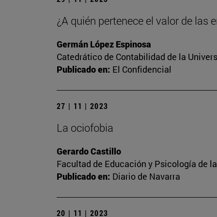
¿A quién pertenece el valor de las
Germán López Espinosa
Catedrático de Contabilidad de la Univer
Publicado en:
El Confidencial
27 | 11 | 2023
La ociofobia
Gerardo Castillo
Facultad de Educación y Psicología de l
Publicado en:
Diario de Navarra
20 | 11 | 2023