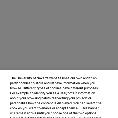
The University of Navarra website uses our own and third-
party cookies to store and retrieve information when you
browse. Different types of cookies have different purposes.
For example, to identify you as a user, obtain information
about your browsing habits respecting your privacy, or
personalize how the content is displayed. You can select the
cookies you want to enable or accept them all. This banner
will remain active until you choose one of the two options.