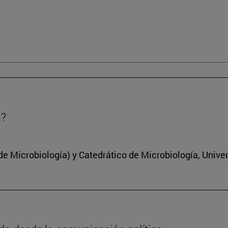
a?
 Microbiología) y Catedrático de Microbiología, Unive