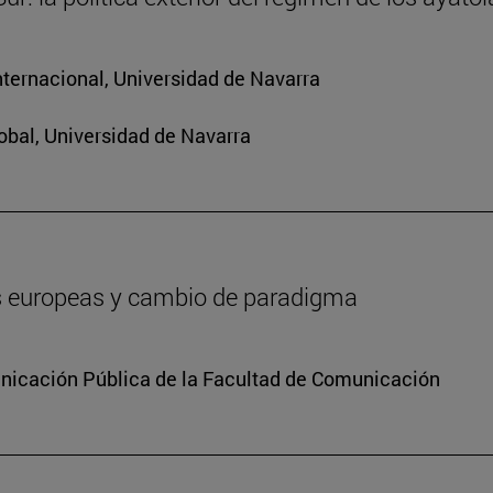
nternacional, Universidad de Navarra
obal, Universidad de Navarra
es europeas y cambio de paradigma
icación Pública de la Facultad de Comunicación