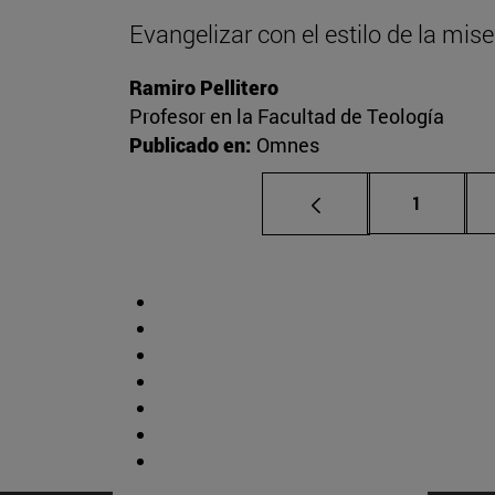
Evangelizar con el estilo de la mise
Ramiro Pellitero
Profesor en la Facultad de Teología
Publicado en:
Omnes
Página
1