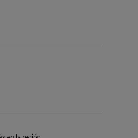
ás en la región