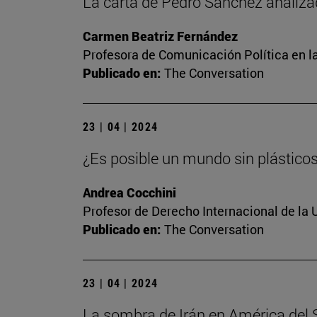
La carta de Pedro Sánchez analiza
Carmen Beatriz Fernández
Profesora de Comunicación Política en l
Publicado en:
The Conversation
23 | 04 | 2024
¿Es posible un mundo sin plástico
Andrea Cocchini
Profesor de Derecho Internacional de la 
Publicado en:
The Conversation
23 | 04 | 2024
La sombra de Irán en América del Su