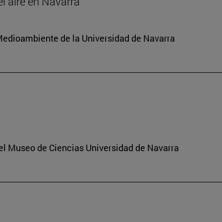
el aire en Navarra
y Medioambiente de la Universidad de Navarra
del Museo de Ciencias Universidad de Navarra