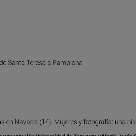
s de Santa Teresa a Pamplona
as en Navarra (14). Mujeres y fotografía: una h