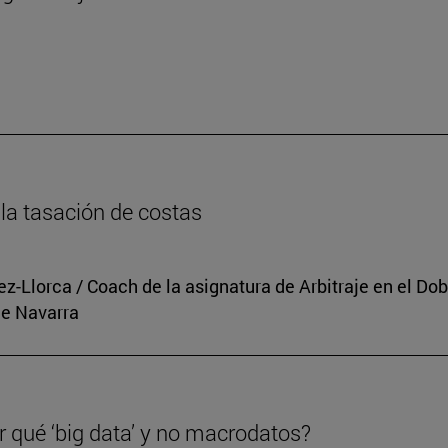
n
la tasación de costas
rez-Llorca / Coach de la asignatura de Arbitraje en el 
de Navarra
r qué ‘big data’ y no macrodatos?