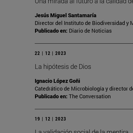
Una mirada al futuro a la calidad d
Jesús Miguel Santamaría
Director del Instituto de Biodiversidad 
Publicado en:
Diario de Noticias
22 | 12 | 2023
La hipótesis de Dios
Ignacio López Goñi
Catedrático de Microbiología y director 
Publicado en:
The Conversation
19 | 12 | 2023
La validación social de la mentira