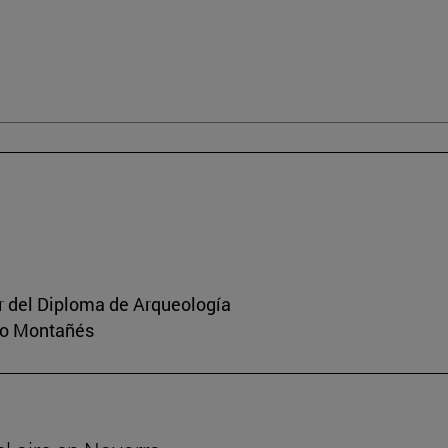
or del Diploma de Arqueología
rio Montañés