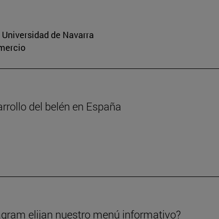
a Universidad de Navarra
omercio
arrollo del belén en España
gram elijan nuestro menú informativo?