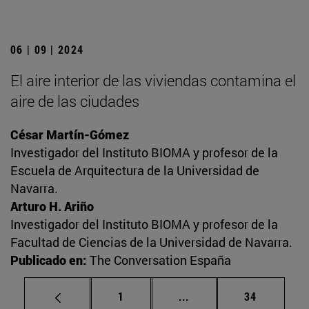
06 | 09 | 2024
El aire interior de las viviendas contamina el
aire de las ciudades
César Martín-Gómez
Investigador del Instituto BIOMA y profesor de la
Escuela de Arquitectura de la Universidad de
Navarra.
Arturo H. Ariño
Investigador del Instituto BIOMA y profesor de la
Facultad de Ciencias de la Universidad de Navarra.
Publicado en:
The Conversation España
Página
Páginas intermedias Us
Página
1
...
34