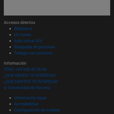
Accesos directos
(abre en nueva ventana)
Biblioteca
(abre en nueva ventana)
Mi correo
(abre en nueva ventana)
Aula virtual ADI
(abre en nueva ventana)
Búsqueda de personas
(abre en nueva ventana)
Trabaja con nosotros
Información
TFNO +34 948 42 56 00
¿QUÉ GRADO TE INTERESA?
¿QUÉ MÁSTER TE INTERESA?
© Universidad de Navarra
Información legal
Accesibilidad
Configuración de cookies