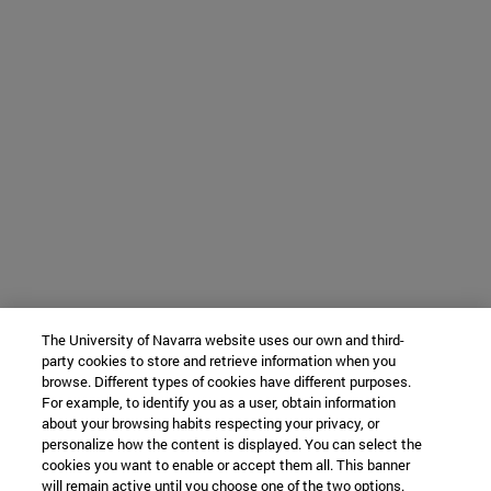
The University of Navarra website uses our own and third-
party cookies to store and retrieve information when you
browse. Different types of cookies have different purposes.
For example, to identify you as a user, obtain information
about your browsing habits respecting your privacy, or
personalize how the content is displayed. You can select the
cookies you want to enable or accept them all. This banner
will remain active until you choose one of the two options.