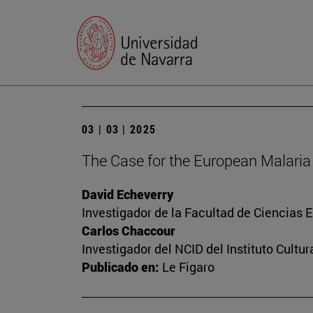
03 | 03 | 2025
The Case for the European Malaria 
David Echeverry
Investigador de la Facultad de Ciencias
Carlos Chaccour
Investigador del NCID del Instituto Cultu
Publicado en:
Le Figaro