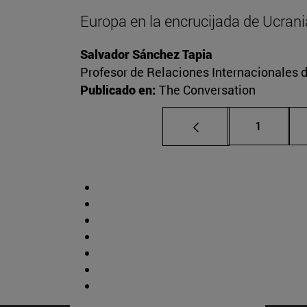
Europa en la encrucijada de Ucrani
Salvador Sánchez Tapia
Profesor de Relaciones Internacionales d
Publicado en:
The Conversation
Página
1