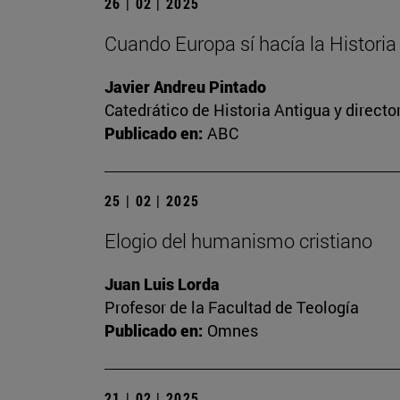
26 | 02 | 2025
Cuando Europa sí hacía la Historia
Javier Andreu Pintado
Catedrático de Historia Antigua y direct
Publicado en:
ABC
25 | 02 | 2025
Elogio del humanismo cristiano
Juan Luis Lorda
Profesor de la Facultad de Teología
Publicado en:
Omnes
21 | 02 | 2025