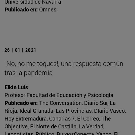
Universidad de Navarra
Publicado en:
Omnes
26 | 01 | 2021
"No, no me toques!, una respuesta común
tras la pandemia
Elkin Luis
Profesor Facultad de Educación y Psicología
Publicado en:
The Conversation, Diario Sur, La
Rioja, Ideal Granada, Las Provincias, DIario Vasco,
Hoy Extremadura, Canarias 7, El Correo, The
Objective, El Norte de Castilla, La Verdad,
Leonoticias, Público, BurgosConecta, Yahoo, El