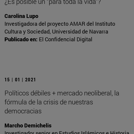
¿Es posible un “para toda la vida”?
Carolina Lupo
Investigadora del proyecto AMAR del Instituto
Cultura y Sociedad, Universidad de Navarra
Publicado en:
El Confidencial Digital
15 | 01 | 2021
Políticos débiles + mercado neoliberal, la
fórmula de la crisis de nuestras
democracias
Marcho Demichelis
Investigador senior en Estudios Islámicos e Historia