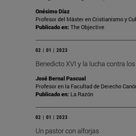
Onésimo Díaz
Profesor del Máster en Cristianismo y C
Publicado en:
The Objective
02 | 01 | 2023
Benedicto XVI y la lucha contra l
José Bernal Pascual
Profesor en la Facultad de Derecho Canó
Publicado en:
La Razón
02 | 01 | 2023
Un pastor con alforjas