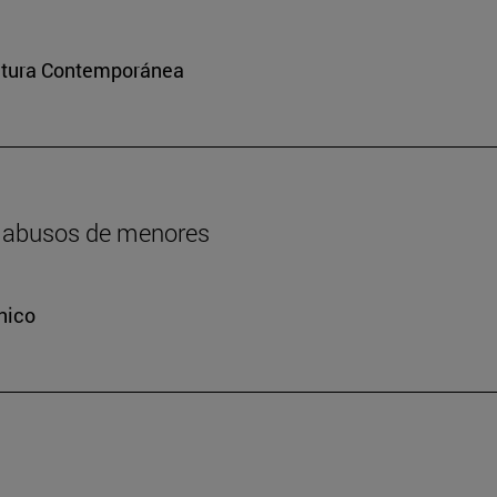
ultura Contemporánea
os abusos de menores
nico