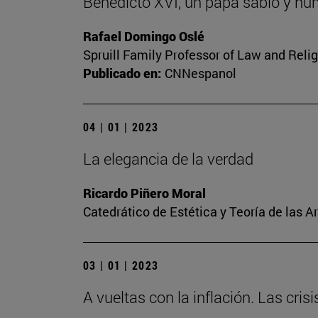
Benedicto XVI, un papa sabio y hu
Rafael Domingo Oslé
Spruill Family Professor of Law and Relig
Publicado en:
CNNespanol
04 | 01 | 2023
La elegancia de la verdad
Ricardo Piñero Moral
Catedrático de Estética y Teoría de las A
03 | 01 | 2023
A vueltas con la inflación. Las cris