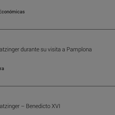
e Económicas
atzinger durante su visita a Pamplona
ra
atzinger – Benedicto XVI