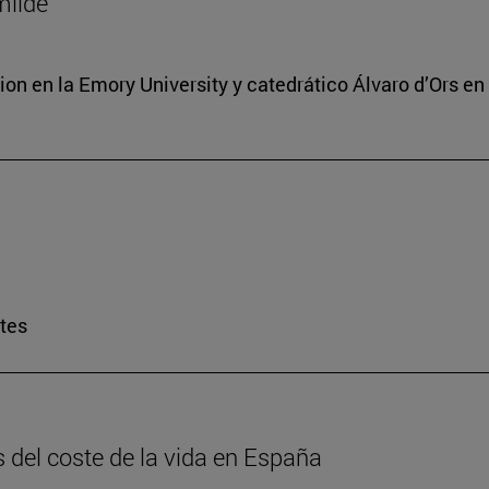
milde
ion en la Emory University y catedrático Álvaro d’Ors en
rtes
is del coste de la vida en España