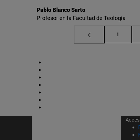
Pablo Blanco Sarto
Profesor en la Facultad de Teología
Página
1
Acces