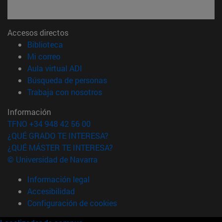
Accesos directos
(abre en nueva ventana)
Biblioteca
(abre en nueva ventana)
Mi correo
(abre en nueva ventana)
Aula virtual ADI
(abre en nueva ventana)
Búsqueda de personas
(abre en nueva ventana)
Trabaja con nosotros
Información
TFNO +34 948 42 56 00
¿QUÉ GRADO TE INTERESA?
¿QUÉ MÁSTER TE INTERESA?
© Universidad de Navarra
Información legal
Accesibilidad
Configuración de cookies