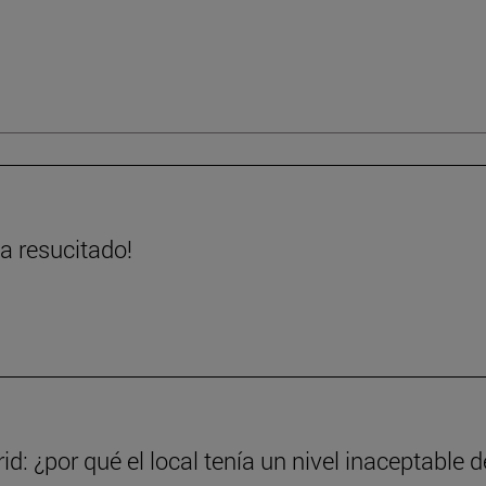
ha resucitado!
d: ¿por qué el local tenía un nivel inaceptable d