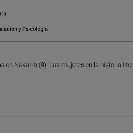
rra
ucación y Psicología
s en Navarra (9). Las mujeres en la historia lite