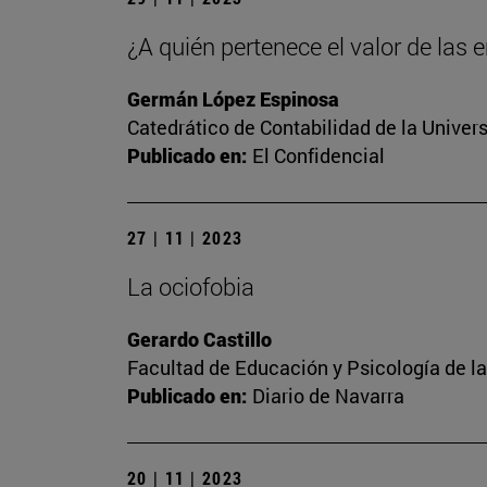
¿A quién pertenece el valor de las
Germán López Espinosa
Catedrático de Contabilidad de la Univer
Publicado en:
El Confidencial
27 | 11 | 2023
La ociofobia
Gerardo Castillo
Facultad de Educación y Psicología de l
Publicado en:
Diario de Navarra
20 | 11 | 2023