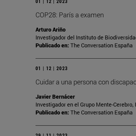
01 | 12 | 2023
COP28: París a examen
Arturo Ariño
Investigador del Instituto de Biodiversi
Publicado en:
The Conversation España
01 | 12 | 2023
Cuidar a una persona con discapaci
Javier Bernácer
Investigador en el Grupo Mente-Cerebro, I
Publicado en:
The Conversation España
29 | 11 | 2023