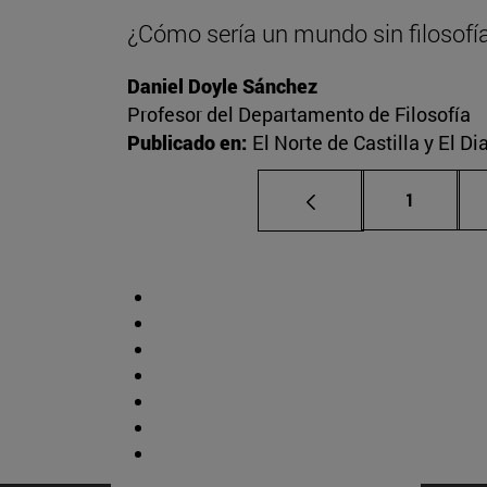
¿Cómo sería un mundo sin filosofí
Daniel Doyle Sánchez
Profesor del Departamento de Filosofía
Publicado en:
El Norte de Castilla y El D
Página
1