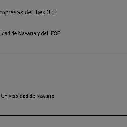
 empresas del Ibex 35?
sidad de Navarra y del IESE
a Universidad de Navarra