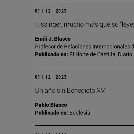
01 | 12 | 2023
Kissinger, mucho más que su "leye
Emili J. Blasco
Profesor de Relaciones Internacionales d
Publicado en:
El Norte de Castilla, Diar
01 | 12 | 2023
Un año sin Benedicto XVI
Pablo Blanco
Publicado en:
Ecclesia