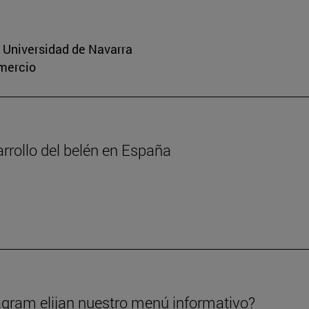
a Universidad de Navarra
omercio
arrollo del belén en España
gram elijan nuestro menú informativo?