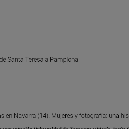
s de Santa Teresa a Pamplona
as en Navarra (14). Mujeres y fotografía: una h