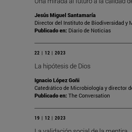
Una mirada al futuro a la calidad d
Jesús Miguel Santamaría
Director del Instituto de Biodiversidad 
Publicado en:
Diario de Noticias
22 | 12 | 2023
La hipótesis de Dios
Ignacio López Goñi
Catedrático de Microbiología y director 
Publicado en:
The Conversation
19 | 12 | 2023
La validación social de la mentira