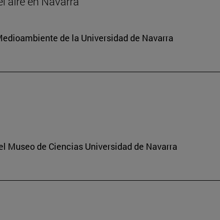
el aire en Navarra
y Medioambiente de la Universidad de Navarra
del Museo de Ciencias Universidad de Navarra