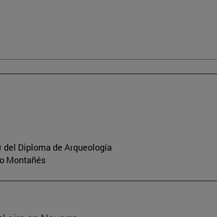
or del Diploma de Arqueología
rio Montañés