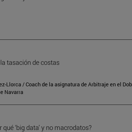
n
la tasación de costas
rez-Llorca / Coach de la asignatura de Arbitraje en el 
de Navarra
r qué ‘big data’ y no macrodatos?