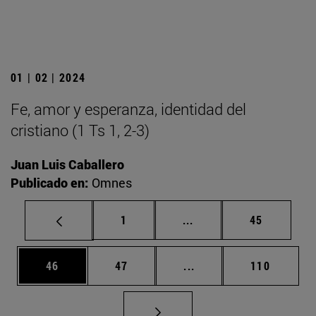
01 | 02 | 2024
Fe, amor y esperanza, identidad del
cristiano (1 Ts 1, 2-3)
Juan Luis Caballero
Publicado en:
Omnes
Página
Páginas intermedias Us
Página
1
...
45
Página
Página
Páginas intermedias U
Página
46
47
...
110