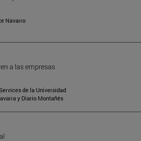
rte Navarro
oven a las empresas
Services de la Universidad
Navarra y Diario Montañés
al