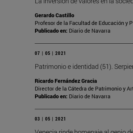
La inversión de valores en la soc
Gerardo Castillo
Profesor de la Facultad de Educación y P
Publicado en:
Diario de Navarra
07 | 05 | 2021
Patrimonio e identidad (51). Serpien
Ricardo Fernández Gracia
Director de la Cátedra de Patrimonio y A
Publicado en:
Diario de Navarra
03 | 05 | 2021
Venecia rinde homenaje al genio d