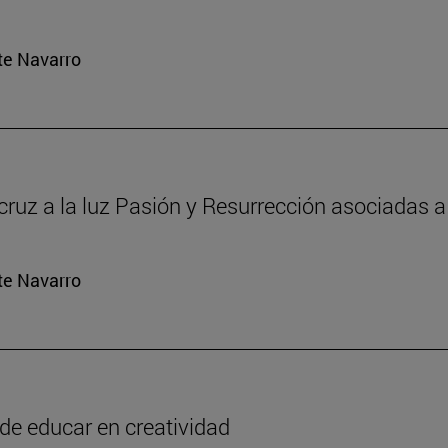
rte Navarro
 cruz a la luz Pasión y Resurrección asociadas a 
rte Navarro
o de educar en creatividad