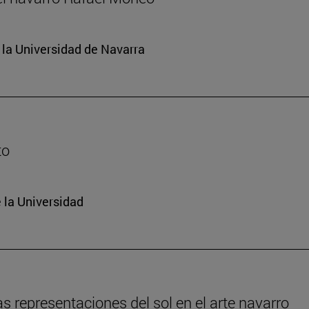
e la Universidad de Navarra
to
 la Universidad
s representaciones del sol en el arte navarro