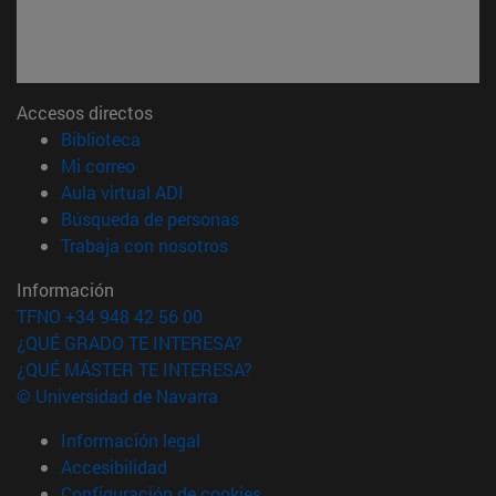
Accesos directos
(abre en nueva ventana)
Biblioteca
(abre en nueva ventana)
Mi correo
(abre en nueva ventana)
Aula virtual ADI
(abre en nueva ventana)
Búsqueda de personas
(abre en nueva ventana)
Trabaja con nosotros
Información
TFNO +34 948 42 56 00
¿QUÉ GRADO TE INTERESA?
¿QUÉ MÁSTER TE INTERESA?
© Universidad de Navarra
Información legal
Accesibilidad
Configuración de cookies