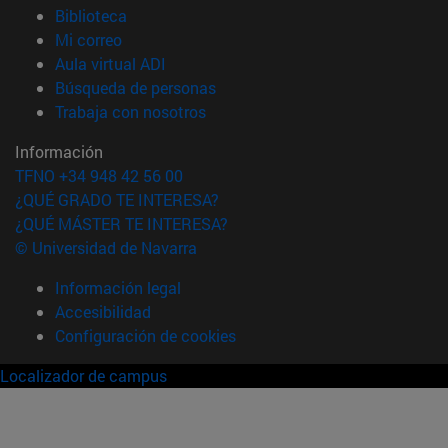
(abre en nueva ventana)
Biblioteca
(abre en nueva ventana)
Mi correo
(abre en nueva ventana)
Aula virtual ADI
(abre en nueva ventana)
Búsqueda de personas
(abre en nueva ventana)
Trabaja con nosotros
Información
TFNO +34 948 42 56 00
¿QUÉ GRADO TE INTERESA?
¿QUÉ MÁSTER TE INTERESA?
© Universidad de Navarra
Información legal
Accesibilidad
Configuración de cookies
Localizador de campus