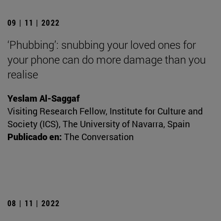
09 | 11 | 2022
‘Phubbing’: snubbing your loved ones for
your phone can do more damage than you
realise
Yeslam Al-Saggaf
Visiting Research Fellow, Institute for Culture and
Society (ICS), The University of Navarra, Spain
Publicado en:
The Conversation
08 | 11 | 2022